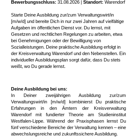
Bewerbungsschluss:
31.08.2026 |
Standort:
Warendorf
Starte Deine Ausbildung zur/zum Verwaltungswirt/in
[m/w/d] und bereite Dich in nur zwei Jahren auf vielfältige
Aufgaben im öffentlichen Dienst vor. Du lernst, mit
Gesetzen und rechtlichen Regelungen zu arbeiten, etwa
bei Genehmigungen oder der Bewilligung von
Sozialleistungen. Deine praktische Ausbildung erfolgt in
der Kreisverwaltung Warendorf und den Nebenstellen. Ein
individueller Ausbildungsplan sorgt dafür, dass Du stets
weißt, wo Du gerade lernst.
Deine Ausbildung bei uns:
In Deiner zweijährigen Ausbildung zur/zum
Verwaltungswirt/in [m/w/d] kombinierst Du praktische
Erfahrungen in den Ämtern der Kreisverwaltung
Warendorf mit fundierter Theorie am Studieninstitut
Westfalen-Lippe. Während der Praxisphasen lernst Du
fünf verschiedene Bereiche der Verwaltung kennen – eine
abwechslungsreiche und zukunftssichere Ausbildung.