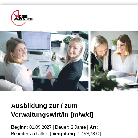
Ausbildung zur / zum
Verwaltungswirt/in [m/w/d]
Beginn:
01.09.2027 |
Dauer:
2 Jahre |
Art:
Beamtenverhältnis |
Vergütung:
1.499,78 € |