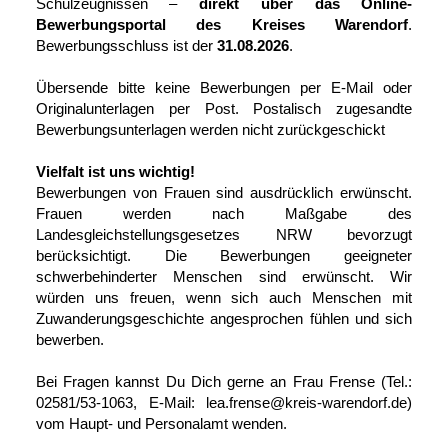
Schulzeugnissen –
direkt über das Online-
Bewerbungsportal des Kreises Warendorf
.
Bewerbungsschluss ist der
31.08.2026
.
Übersende bitte keine Bewerbungen per E-Mail oder
Originalunterlagen per Post. Postalisch zugesandte
Bewerbungsunterlagen werden nicht zurückgeschickt
Vielfalt ist uns wichtig!
Bewerbungen von Frauen sind ausdrücklich erwünscht.
Frauen werden nach Maßgabe des
Landesgleichstellungsgesetzes NRW bevorzugt
berücksichtigt. Die Bewerbungen geeigneter
schwerbehinderter Menschen sind erwünscht. Wir
würden uns freuen, wenn sich auch Menschen mit
Zuwanderungsgeschichte angesprochen fühlen und sich
bewerben.
Bei Fragen kannst Du Dich gerne an Frau Frense (Tel.:
02581/53-1063, E-Mail: lea.frense@kreis-warendorf.de)
vom Haupt- und Personalamt wenden.