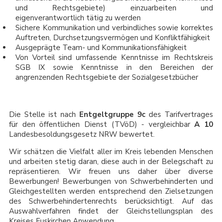
und Rechtsgebiete) einzuarbeiten und
eigenverantwortlich tätig zu werden
Sichere Kommunikation und verbindliches sowie korrektes
Auftreten, Durchsetzungsvermögen und Konfliktfähigkeit
Ausgeprägte Team- und Kommunikationsfähigkeit
Von Vorteil sind umfassende Kenntnisse im Rechtskreis
SGB IX sowie Kenntnisse in den Bereichen der
angrenzenden Rechtsgebiete der Sozialgesetzbücher
Die Stelle ist nach
Entgeltgruppe 9c
des Tarifvertrages
für den öffentlichen Dienst (TVöD) - vergleichbar
A 10
Landesbesoldungsgesetz NRW bewertet.
Wir schätzen die Vielfalt aller im Kreis lebenden Menschen
und arbeiten stetig daran, diese auch in der Belegschaft zu
repräsentieren. Wir freuen uns daher über diverse
Bewerbungen! Bewerbungen von Schwerbehinderten und
Gleichgestellten werden entsprechend den Zielsetzungen
des Schwerbehindertenrechts berücksichtigt. Auf das
Auswahlverfahren findet der Gleichstellungsplan des
Kreises Euskirchen Anwendung.