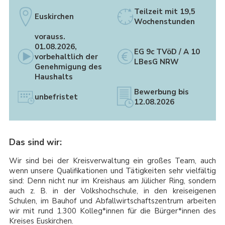
Teilzeit mit 19,5
Euskirchen
Wochenstunden
vorauss.
01.08.2026,
EG 9c TVöD / A 10
vorbehaltlich der
LBesG NRW
Genehmigung des
Haushalts
Bewerbung bis
unbefristet
12.08.2026
Das sind wir:
Wir sind bei der Kreisverwaltung ein großes Team, auch
wenn unsere Qualifikationen und Tätigkeiten sehr vielfältig
sind: Denn nicht nur im Kreishaus am Jülicher Ring, sondern
auch z. B. in der Volkshochschule, in den kreiseigenen
Schulen, im Bauhof und Abfallwirtschaftszentrum arbeiten
wir mit rund 1.300 Kolleg*innen für die Bürger*innen des
Kreises Euskirchen.