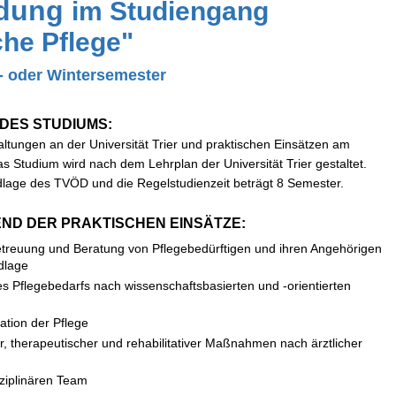
ldung
im Studiengang
che Pflege"
 oder Wintersemester
DES STUDIUMS:
tungen an der Universität Trier und praktischen Einsätzen am
 Studium wird nach dem Lehrplan der Universität Trier gestaltet.
dlage des TVÖD und die Regelstudienzeit beträgt 8 Semester.
ND DER PRAKTISCHEN EINSÄTZE:
etreuung und Beratung von Pflegebedürftigen und ihren Angehörigen
dlage
s Pflegebedarfs nach wissenschaftsbasierten und -orientierten
tion der Pflege
, therapeutischer und rehabilitativer Maßnahmen nach ärztlicher
ziplinären Team