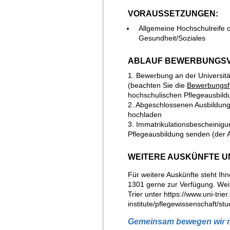
VORAUSSETZUNGEN:
Allgemeine Hochschulreife 
Gesundheit/Soziales
ABLAUF BEWERBUNGS
1. Bewerbung an der Universitä
(beachten Sie die
Bewerbungsfr
hochschulischen Pflegeausbil
2. Abgeschlossenen Ausbildungs
hochladen
3. Immatrikulationsbescheinigu
Pflegeausbildung senden (der A
WEITERE AUSKÜNFTE U
Für weitere Auskünfte steht Ihn
1301 gerne zur Verfügung. Weit
Trier
unter
https://www.uni-trie
institute/pflegewissenschaft/st
Gemeinsam bewegen wir me