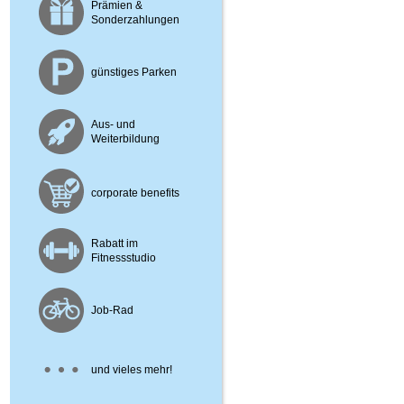
Prämien &
Sonderzahlungen
günstiges Parken
Aus- und
Weiterbildung
corporate
benefits
Rabatt im
Fitnessstudio
Job-Rad
und vieles mehr!