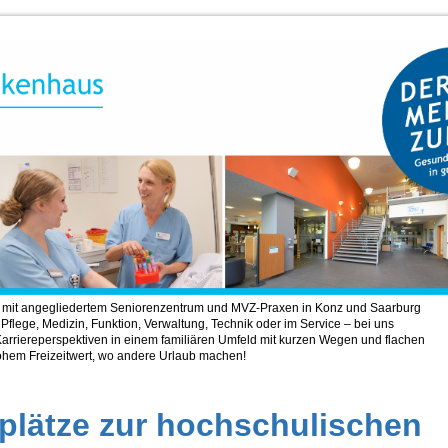
 mit angegliedertem Seniorenzentrum und MVZ-Praxen in Konz und Saarburg
 Pflege, Medizin, Funktion, Verwaltung, Technik oder im Service – bei uns
 Karriereperspektiven in einem familiären Umfeld mit kurzen Wegen und flachen
hohem Freizeitwert, wo andere Urlaub machen!
plätze zur hochschulischen