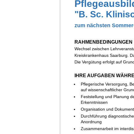
Pflegeausbi
"B. Sc. Klinis
zum nächsten Sommer-
RAHMENBEDINGUNGEN 
Wechsel zwischen Lehrveranstal
Kreiskrankenhaus Saarburg. Das
Die Vergütung erfolgt auf Grun
IHRE AUFGABEN WÄHRE
Pflegerische Versorgung, B
auf wissenschaftlicher Grun
Feststellung und Planung de
Erkenntnissen
Organisation und Dokumenta
Durchführung diagnostischer
Anordnung
Zusammenarbeit im interdis