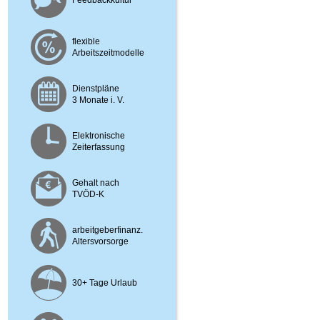
Feedbackkultur
flexible
Arbeitszeitmodelle
Dienstpläne
3 Monate i. V.
Elektronische
Zeiterfassung
Gehalt nach
TVÖD-K
arbeitgeberfinanz.
Altersvorsorge
30+ Tage Urlaub