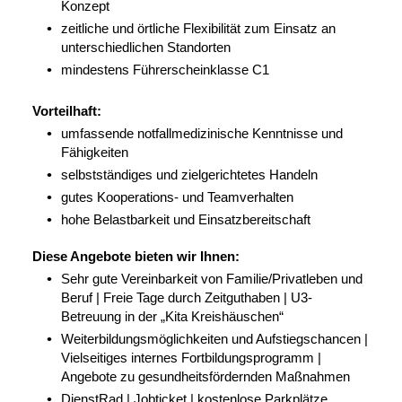
Konzept
zeitliche und örtliche Flexibilität zum Einsatz an
unterschiedlichen Standorten
mindestens Führerscheinklasse C1
Vorteilhaft:
umfassende notfallmedizinische Kenntnisse und
Fähigkeiten
selbstständiges und zielgerichtetes Handeln
gutes Kooperations- und Teamverhalten
hohe Belastbarkeit und Einsatzbereitschaft
Diese Angebote bieten wir Ihnen:
Sehr gute Vereinbarkeit von Familie/Privatleben und
Beruf | Freie Tage durch Zeitguthaben | U3-
Betreuung in der „Kita Kreishäuschen“
Weiterbildungsmöglichkeiten und Aufstiegschancen |
Vielseitiges internes Fortbildungsprogramm |
Angebote zu gesundheitsfördernden Maßnahmen
DienstRad | Jobticket | kostenlose Parkplätze