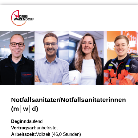
Notfallsanitäter/Notfallsanitäterinnen
(m│w│d)
Beginn:
laufend
Vertragsart:
unbefristet
Arbeitszeit:
Vollzeit (46,0 Stunden)